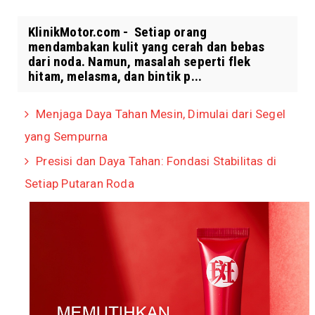
KlinikMotor.com - Setiap orang
mendambakan kulit yang cerah dan bebas
dari noda. Namun, masalah seperti flek
hitam, melasma, dan bintik p...
Menjaga Daya Tahan Mesin, Dimulai dari Segel
yang Sempurna
Presisi dan Daya Tahan: Fondasi Stabilitas di
Setiap Putaran Roda