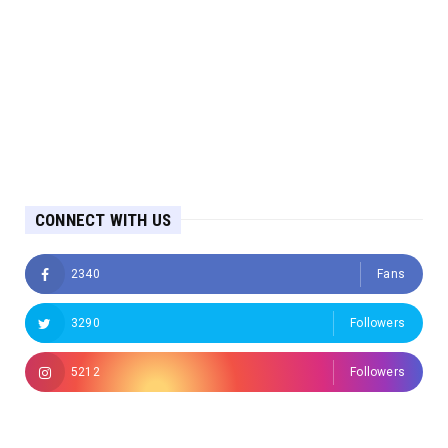
CONNECT WITH US
2340
Fans
3290
Followers
5212
Followers