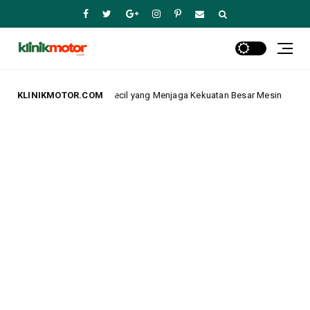
Ketepatan Kecil yang Menjaga Kekuatan Besar Mesin
KLINIKMOTOR.COM
Advertorial