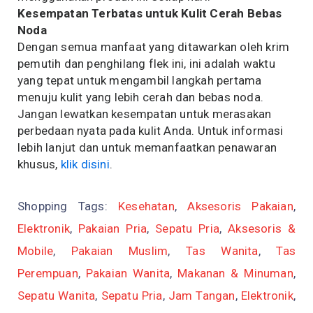
Kesempatan Terbatas untuk Kulit Cerah Bebas
Noda
Dengan semua manfaat yang ditawarkan oleh krim
pemutih dan penghilang flek ini, ini adalah waktu
yang tepat untuk mengambil langkah pertama
menuju kulit yang lebih cerah dan bebas noda.
Jangan lewatkan kesempatan untuk merasakan
perbedaan nyata pada kulit Anda. Untuk informasi
lebih lanjut dan untuk memanfaatkan penawaran
khusus,
klik disini
.
Shopping Tags:
Kesehatan
,
Aksesoris Pakaian
,
Elektronik
,
Pakaian Pria
,
Sepatu Pria
,
Aksesoris &
Mobile
,
Pakaian Muslim
,
Tas Wanita
,
Tas
Perempuan
,
Pakaian Wanita
,
Makanan & Minuman
,
Sepatu Wanita
,
Sepatu Pria
,
Jam Tangan
,
Elektronik
,