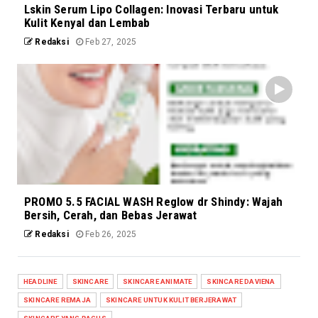
Lskin Serum Lipo Collagen: Inovasi Terbaru untuk
Kulit Kenyal dan Lembab
Redaksi
Feb 27, 2025
PROMO 5.5 FACIAL WASH Reglow dr Shindy: Wajah
Bersih, Cerah, dan Bebas Jerawat
Redaksi
Feb 26, 2025
HEADLINE
SKINCARE
SKINCARE ANIMATE
SKINCARE DAVIENA
SKINCARE REMAJA
SKINCARE UNTUK KULIT BERJERAWAT