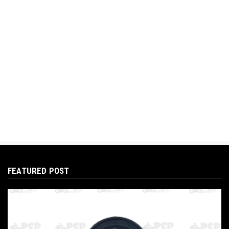
Detail Kecil yang Menjaga Kerapian dan
Keamanan Motor
Oct 28, 2025
FEATURED POST