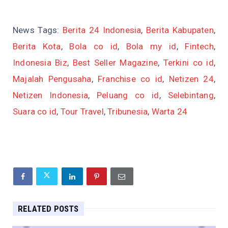
News Tags:
Berita 24 Indonesia
,
Berita Kabupaten
,
Berita Kota
,
Bola co id
,
Bola my id
,
Fintech
,
Indonesia Biz
,
Best Seller Magazine
,
Terkini co id
,
Majalah Pengusaha
,
Franchise co id
,
Netizen 24
,
Netizen Indonesia
,
Peluang co id
,
Selebintang
,
Suara co id
,
Tour Travel
,
Tribunesia
,
Warta 24
RELATED POSTS