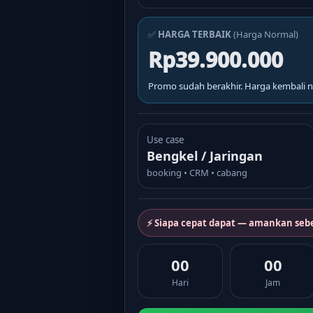
✅
HARGA TERBAIK
(Harga Normal)
Rp39.900.000
Promo sudah berakhir. Harga kembali n
Use case
Bengkel / Jaringan
booking • CRM • cabang
⚡ Siapa cepat dapat — amankan seb
00
00
Hari
Jam