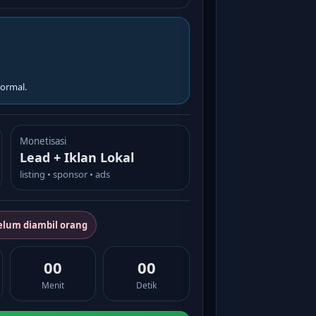
ormal.
Monetisasi
Lead + Iklan Lokal
listing • sponsor • ads
elum diambil orang
00
00
Menit
Detik