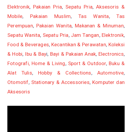
Elektronik
,
Pakaian Pria
,
Sepatu Pria
,
Aksesoris &
Mobile
,
Pakaian Muslim
,
Tas Wanita
,
Tas
Perempuan
,
Pakaian Wanita
,
Makanan & Minuman
,
Sepatu Wanita
,
Sepatu Pria
,
Jam Tangan
,
Elektronik
,
Food & Beverages
,
Kecantikan & Perawatan
,
Koleksi
& Hobi
,
Ibu & Bay
i,
Bayi & Pakaian Anak
,
Electronics
,
Fotografi,
Home & Living
,
Sport & Outdoor
,
Buku &
Alat Tulis
,
Hobby & Collections
,
Automotive
,
Otomotif
,
Stationary & Accessories
,
Komputer dan
Aksesoris