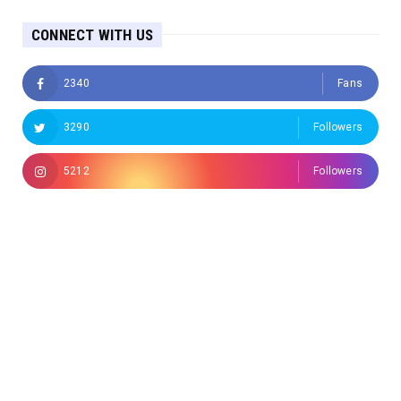
CONNECT WITH US
2340
Fans
3290
Followers
5212
Followers