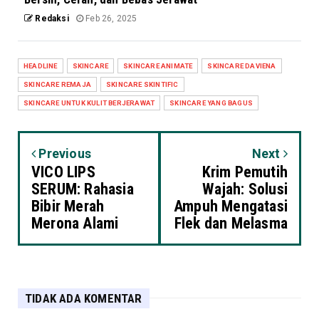
Redaksi
Feb 26, 2025
HEADLINE
SKINCARE
SKINCARE ANIMATE
SKINCARE DAVIENA
SKINCARE REMAJA
SKINCARE SKINTIFIC
SKINCARE UNTUK KULIT BERJERAWAT
SKINCARE YANG BAGUS
Previous
Next
VICO LIPS
Krim Pemutih
SERUM: Rahasia
Wajah: Solusi
Bibir Merah
Ampuh Mengatasi
Merona Alami
Flek dan Melasma
TIDAK ADA KOMENTAR