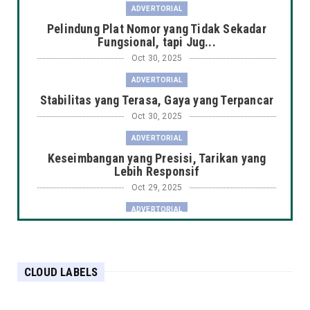
ADVERTORIAL
Pelindung Plat Nomor yang Tidak Sekadar
Fungsional, tapi Jug...
Oct 30, 2025
ADVERTORIAL
Stabilitas yang Terasa, Gaya yang Terpancar
Oct 30, 2025
ADVERTORIAL
Keseimbangan yang Presisi, Tarikan yang
Lebih Responsif
Oct 29, 2025
ADVERTORIAL
Putaran yang Halus, Daya Tahan yang Tak
Tertandingi
Oct 29, 2025
CLOUD LABELS
ADVERTORIAL
Menjaga Daya Tahan Mesin, Dimulai dari