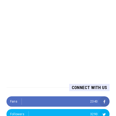
CONNECT WITH US
Fans
2340
Followers
3290