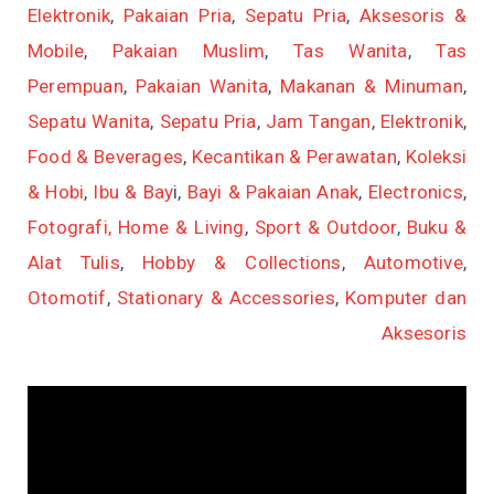
Elektronik
,
Pakaian Pria
,
Sepatu Pria
,
Aksesoris &
Mobile
,
Pakaian Muslim
,
Tas Wanita
,
Tas
Perempuan
,
Pakaian Wanita
,
Makanan & Minuman
,
Sepatu Wanita
,
Sepatu Pria
,
Jam Tangan
,
Elektronik
,
Food & Beverages
,
Kecantikan & Perawatan
,
Koleksi
& Hobi
,
Ibu & Bay
i,
Bayi & Pakaian Anak
,
Electronics
,
Fotografi,
Home & Living
,
Sport & Outdoor
,
Buku &
Alat Tulis
,
Hobby & Collections
,
Automotive
,
Otomotif
,
Stationary & Accessories
,
Komputer dan
Aksesoris