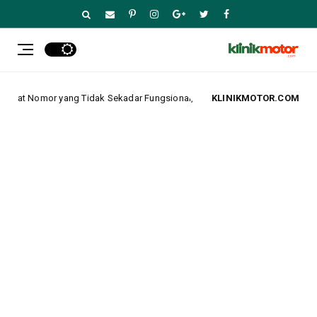
Pelindung Plat Nomor yang Tidak Sekadar Fungsional, tapi Juga Elegan
KLINIKMOTOR.COM