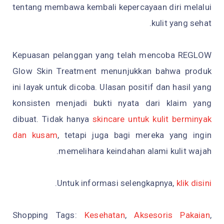
tentang membawa kembali kepercayaan diri melalui
kulit yang sehat.
Kepuasan pelanggan yang telah mencoba REGLOW
Glow Skin Treatment menunjukkan bahwa produk
ini layak untuk dicoba. Ulasan positif dan hasil yang
konsisten menjadi bukti nyata dari klaim yang
dibuat. Tidak hanya
skincare untuk kulit berminyak
dan kusam
, tetapi juga bagi mereka yang ingin
memelihara keindahan alami kulit wajah.
.
Untuk informasi selengkapnya,
klik disini
Shopping Tags:
Kesehatan
,
Aksesoris Pakaian
,