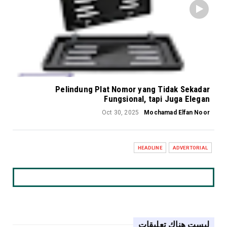
Pelindung Plat Nomor yang Tidak Sekadar
Fungsional, tapi Juga Elegan
Oct 30, 2025
Mochamad Elfan Noor
HEADLINE
ADVERTORIAL
ليست هناك تعليقات