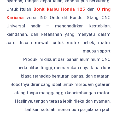
nyaman; tangan cepat lelah, kendali pun berkurang.
Untuk itulah
Bonit karbu Honda 125
dan
O ring
Karisma
versi
IND Onderdil Bandul Stang CNC
Universal
hadir — menghadirkan kestabilan,
keindahan, dan ketahanan yang menyatu dalam
satu desain mewah untuk motor bebek, matic,
maupun sport.
Produk ini dibuat dari bahan aluminium CNC
berkualitas tinggi, memastikan daya tahan luar
biasa terhadap benturan, panas, dan getaran.
Bobotnya dirancang ideal untuk meredam getaran
stang tanpa mengganggu keseimbangan motor.
Hasilnya, tangan terasa lebih rileks dan nyaman,
bahkan setelah menempuh perjalanan jauh.