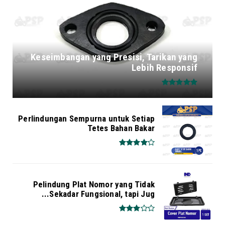
Keseimbangan yang Presisi, Tarikan yang
Lebih Responsif
Perlindungan Sempurna untuk Setiap
Tetes Bahan Bakar
Pelindung Plat Nomor yang Tidak
Sekadar Fungsional, tapi Jug...