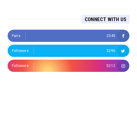
CONNECT WITH US
Fans
2340
Followers
3290
Followers
5212