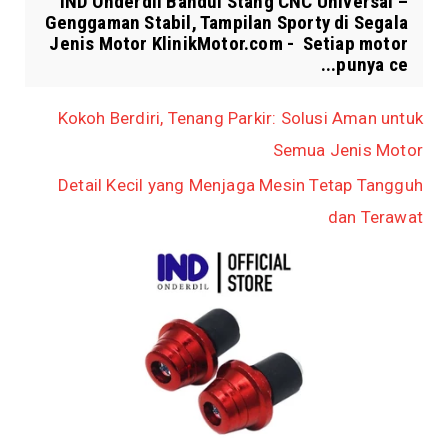
IND Onderdil Bandul Stang CNC Universal –
Genggaman Stabil, Tampilan Sporty di Segala
Jenis Motor KlinikMotor.com - Setiap motor
punya ce...
Kokoh Berdiri, Tenang Parkir: Solusi Aman untuk
Semua Jenis Motor
Detail Kecil yang Menjaga Mesin Tetap Tangguh
dan Terawat