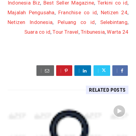
Indonesia Biz
,
Best Seller Magazine
,
Terkini co id
,
Majalah Pengusaha
,
Franchise co id
,
Netizen 24
,
Netizen Indonesia
,
Peluang co id
,
Selebintang
,
Suara co id
,
Tour Travel
,
Tribunesia
,
Warta 24
RELATED POSTS