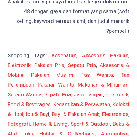
Apakah kamu ingin saya lanjutkan ke
produk nomor
48
dengan gaya dan format yang sama (soft
selling, keyword tertaut alami, dan judul menarik
pembeli)?
Shopping Tags:
Kesehatan
,
Aksesoris Pakaian
,
Elektronik
,
Pakaian Pria
,
Sepatu Pria
,
Aksesoris &
Mobile
,
Pakaian Muslim
,
Tas Wanita
,
Tas
Perempuan
,
Pakaian Wanita
,
Makanan & Minuman
,
Sepatu Wanita
,
Sepatu Pria
,
Jam Tangan
,
Elektronik
,
Food & Beverages
,
Kecantikan & Perawatan
,
Koleksi
& Hobi
,
Ibu & Bay
i,
Bayi & Pakaian Anak
,
Electronics
,
Fotografi,
Home & Living
,
Sport & Outdoor
,
Buku &
Alat Tulis
,
Hobby & Collections
,
Automotive
,