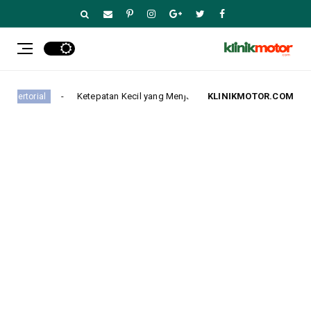
uga Elegan
Ketepatan Kecil yang Menjaga Kekuatan Be
KLINIKMOTOR.COM
Advertorial