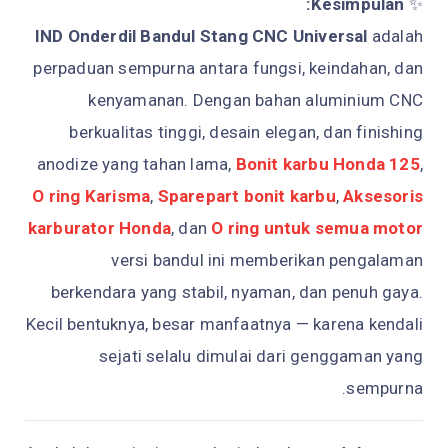
Kesimpulan:
✨
IND Onderdil Bandul Stang CNC Universal
adalah
perpaduan sempurna antara fungsi, keindahan, dan
kenyamanan. Dengan bahan aluminium CNC
berkualitas tinggi, desain elegan, dan finishing
anodize yang tahan lama,
Bonit karbu Honda 125
,
O ring Karisma
,
Sparepart bonit karbu
,
Aksesoris
karburator Honda
, dan
O ring untuk semua motor
versi bandul ini memberikan pengalaman
berkendara yang stabil, nyaman, dan penuh gaya.
Kecil bentuknya, besar manfaatnya — karena kendali
sejati selalu dimulai dari genggaman yang
sempurna.